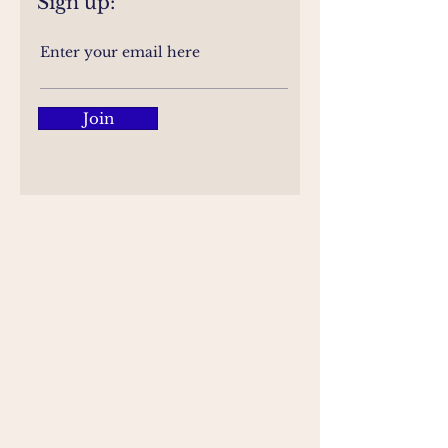
Sign up:
Join